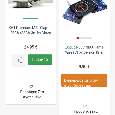
KA1 Premium MTL Clapton
28GA+38GA 3m by Maza
24,95 €
Σύρμα N80 / NI80 Flame
Wire (C) by Demon Killer
Στο Καλάθι
9,90 €
Ενημέρωσε με όταν
είναι διαθέσιμο!
Προσθήκη Στα
Αγαπημένα
Προσθήκη Στα