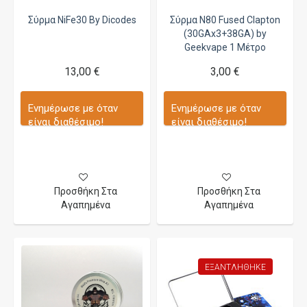
Σύρμα NiFe30 By Dicodes
Σύρμα N80 Fused Clapton
(30GAx3+38GA) by
Geekvape 1 Μέτρο
13,00 €
3,00 €
Ενημέρωσε με όταν
Ενημέρωσε με όταν
είναι διαθέσιμο!
είναι διαθέσιμο!
Προσθήκη Στα
Προσθήκη Στα
Αγαπημένα
Αγαπημένα
ΕΞΑΝΤΛΉΘΗΚΕ