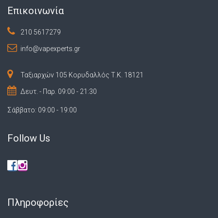
Επικοινωνία
210 5617279
info@vapexperts.gr
Ταξιαρχών 105 Κορυδαλλός Τ.Κ. 18121
Δευτ. - Παρ. 09:00 - 21:30
Σάββατο: 09:00 - 19:00
Follow Us
Πληροφορίες