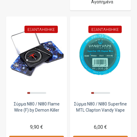
Αγαπημένα
ΕΞΑΝΤΛΉΘΗΚΕ
ΕΞΑΝΤΛΉΘΗΚΕ
Σύρμα N80 / NI80 Flame
Σύρμα N80 / NI80 Superfine
Wire (F) by Demon Killer
MTL Clapton Vandy Vape
9,90 €
6,00 €