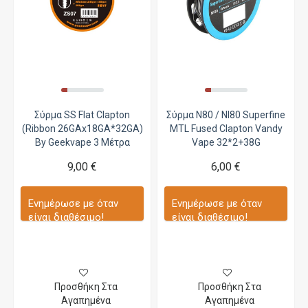
Σύρμα SS Flat Clapton
Σύρμα N80 / NI80 Superfine
(Ribbon 26GAx18GA*32GA)
MTL Fused Clapton Vandy
By Geekvape 3 Μέτρα
Vape 32*2+38G
9,00 €
6,00 €
Ενημέρωσε με όταν
Ενημέρωσε με όταν
είναι διαθέσιμο!
είναι διαθέσιμο!
Προσθήκη Στα
Προσθήκη Στα
Αγαπημένα
Αγαπημένα