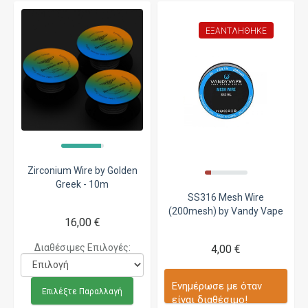
ΕΞΑΝΤΛΉΘΗΚΕ
Zirconium Wire by Golden
Greek - 10m
SS316 Mesh Wire
(200mesh) by Vandy Vape
16,00 €
Διαθέσιμες Επιλογές:
4,00 €
Ενημέρωσε με όταν
Επιλέξτε Παραλλαγή
είναι διαθέσιμο!