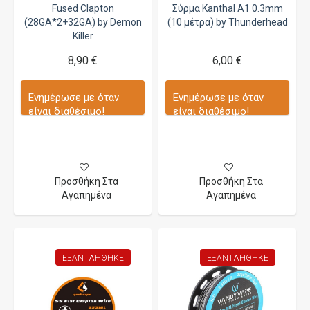
Fused Clapton
Σύρμα Kanthal A1 0.3mm
(28GA*2+32GA) by Demon
(10 μέτρα) by Thunderhead
Killer
8,90 €
6,00 €
Ενημέρωσε με όταν
Ενημέρωσε με όταν
είναι διαθέσιμο!
είναι διαθέσιμο!
Προσθήκη Στα
Προσθήκη Στα
Αγαπημένα
Αγαπημένα
ΕΞΑΝΤΛΉΘΗΚΕ
ΕΞΑΝΤΛΉΘΗΚΕ