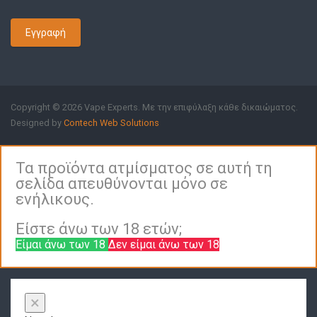
Εγγραφή
Copyright © 2026 Vape Experts. Με την επιφύλαξη κάθε δικαιώματος.
Designed by
Contech Web Solutions
Τα προϊόντα ατμίσματος σε αυτή τη
σελίδα απευθύνονται μόνο σε
ενήλικους.
Είστε άνω των 18 ετών;
Είμαι άνω των 18
Δεν είμαι άνω των 18
×