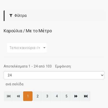
Φίλτρα
Καρούλια / Με το Μέτρο
Τα πιο καινούρια -/+
Αποτελέσματα 1 - 24 από 103
Εμφάνιση:
ανά σελίδα
1
2
3
4
5