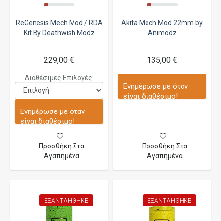
ReGenesis Mech Mod / RDA
Akita Mech Mod 22mm by
Kit By Deathwish Modz
Animodz
229,00 €
135,00 €
Διαθέσιμες Επιλογές:
Ενημέρωσε με όταν
είναι διαθέσιμο!
Ενημέρωσε με όταν
είναι διαθέσιμο!
Προσθήκη Στα
Προσθήκη Στα
Αγαπημένα
Αγαπημένα
ΕΞΑΝΤΛΉΘΗΚΕ
ΕΞΑΝΤΛΉΘΗΚΕ