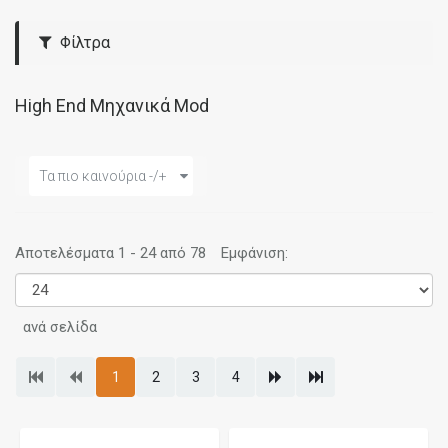
Φίλτρα
High End Μηχανικά Mod
Τα πιο καινούρια -/+
Αποτελέσματα 1 - 24 από 78
Εμφάνιση:
ανά σελίδα
1
2
3
4