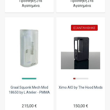
Προσθήκη Στα
Προσθήκη Στα
Αγαπημένα
Αγαπημένα
ΕΞΑΝΤΛΉΘΗΚΕ
Graal Squonk Mech Mod
Ximo AIO by The Hood Mods
18650 by L Atelier - PMMA
215,00 €
150,00 €