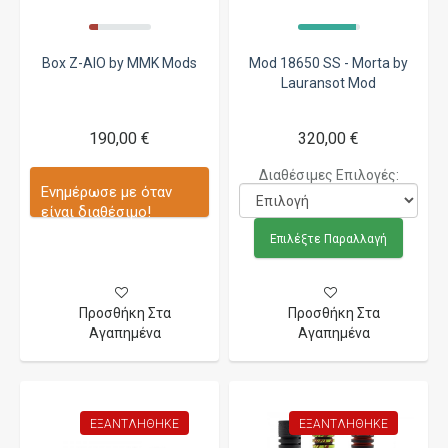
Box Z-AIO by MMK Mods
Mod 18650 SS - Morta by
Lauransot Mod
190,00 €
320,00 €
Διαθέσιμες Επιλογές:
Ενημέρωσε με όταν
είναι διαθέσιμο!
Επιλέξτε Παραλλαγή
Προσθήκη Στα
Προσθήκη Στα
Αγαπημένα
Αγαπημένα
ΕΞΑΝΤΛΉΘΗΚΕ
ΕΞΑΝΤΛΉΘΗΚΕ