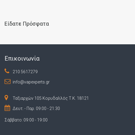
Είδατε Πρόσφατα
Επικοινωνία
210 5617279
info@vapexperts.gr
Ταξιαρχών 105 Κορυδαλλός Τ.Κ. 18121
Δευτ. - Παρ. 09:00 - 21:30
Σάββατο: 09:00 - 19:00