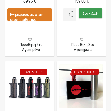
69,95 €
159,00 €
Στο Καλάθι
Ενημέρωσε με όταν
είναι διαθέσιμο!
Προσθήκη Στα
Προσθήκη Στα
Αγαπημένα
Αγαπημένα
ΕΞΑΝΤΛΉΘΗΚΕ
ΕΞΑΝΤΛΉΘΗΚΕ