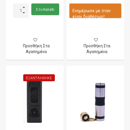
Στο Καλάθι
Ενημέρωσε με όταν
είναι διαθέσιμο!
Προσθήκη Στα
Προσθήκη Στα
Αγαπημένα
Αγαπημένα
ΕΞΑΝΤΛΉΘΗΚΕ