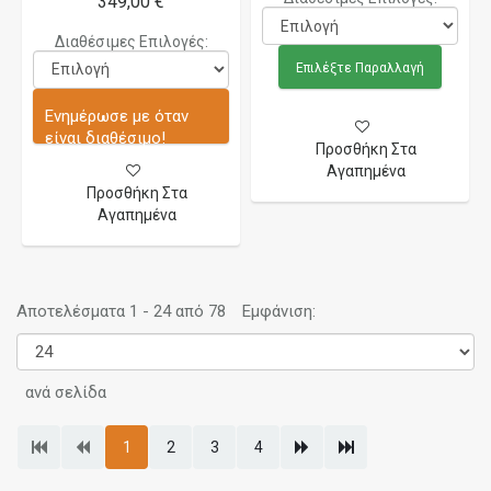
349,00 €
Διαθέσιμες Επιλογές:
Επιλέξτε Παραλλαγή
Ενημέρωσε με όταν
είναι διαθέσιμο!
Προσθήκη Στα
Αγαπημένα
Προσθήκη Στα
Αγαπημένα
Αποτελέσματα 1 - 24 από 78
Εμφάνιση:
ανά σελίδα
1
2
3
4