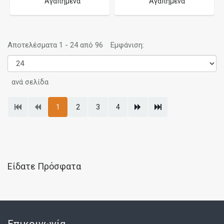
Αγαπημένα
Αγαπημένα
Αποτελέσματα 1 - 24 από 96
Εμφάνιση:
ανά σελίδα
1
2
3
4
Είδατε Πρόσφατα
Επικοινωνία