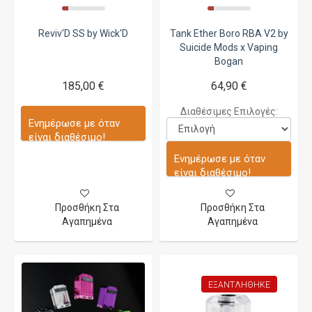
Reviv'D SS by Wick'D
Tank Ether Boro RBA V2 by
Suicide Mods x Vaping
Bogan
185,00 €
64,90 €
Διαθέσιμες Επιλογές:
Ενημέρωσε με όταν
είναι διαθέσιμο!
Ενημέρωσε με όταν
είναι διαθέσιμο!
Προσθήκη Στα
Προσθήκη Στα
Αγαπημένα
Αγαπημένα
ΕΞΑΝΤΛΉΘΗΚΕ