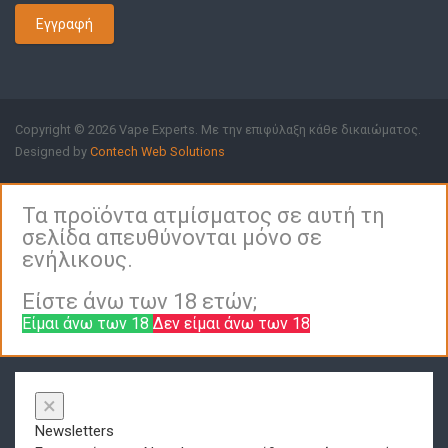
Εγγραφή
Copyright © 2026 Vape Experts. Με την επιφύλαξη κάθε δικαιώματος.
Designed by
Contech Web Solutions
Τα προϊόντα ατμίσματος σε αυτή τη
σελίδα απευθύνονται μόνο σε
ενήλικους.
Είστε άνω των 18 ετών;
Είμαι άνω των 18
Δεν είμαι άνω των 18
×
Newsletters