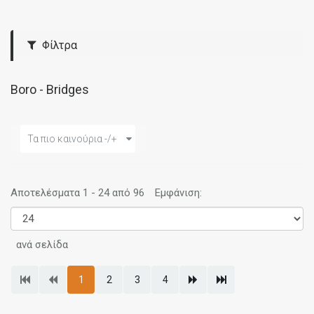
Φίλτρα
Boro - Bridges
Τα πιο καινούρια -/+
Αποτελέσματα 1 - 24 από 96
Εμφάνιση:
ανά σελίδα
1
2
3
4