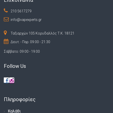
210 5617279
info@vapexperts.gr
Ταξιαρχών 105 Κορυδαλλός Τ.Κ. 18121
Δευτ. - Παρ. 09:00 - 21:30
Σάββατο: 09:00 - 19:00
Follow Us
Πληροφορίες
Καλάθι