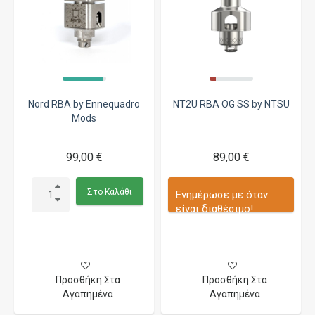
Nord RBA by Ennequadro
NT2U RBA OG SS by NTSU
Mods
99,00 €
89,00 €
Στο Καλάθι
Ενημέρωσε με όταν
είναι διαθέσιμο!
Προσθήκη Στα
Προσθήκη Στα
Αγαπημένα
Αγαπημένα