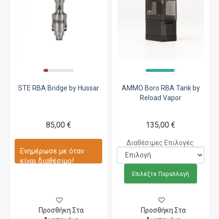
STE RBA Bridge by Hussar
AMMO Boro RBA Tank by
Reload Vapor
85,00 €
135,00 €
Διαθέσιμες Επιλογές:
Ενημέρωσε με όταν
είναι διαθέσιμο!
Επιλέξτε Παραλλαγή
Προσθήκη Στα
Προσθήκη Στα