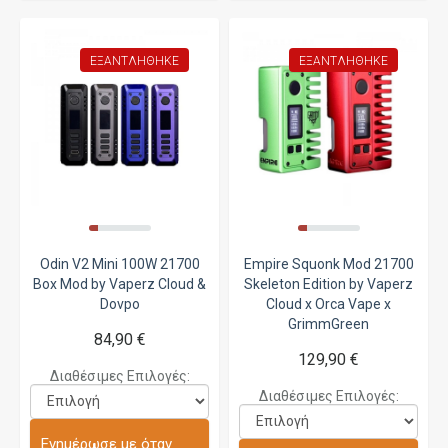
ΕΞΑΝΤΛΉΘΗΚΕ
ΕΞΑΝΤΛΉΘΗΚΕ
Odin V2 Mini 100W 21700
Empire Squonk Mod 21700
Box Mod by Vaperz Cloud &
Skeleton Edition by Vaperz
Dovpo
Cloud x Orca Vape x
GrimmGreen
84,90 €
129,90 €
Διαθέσιμες Επιλογές:
Διαθέσιμες Επιλογές:
Ενημέρωσε με όταν