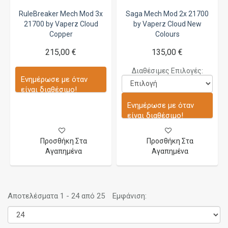
RuleBreaker Mech Mod 3x
Saga Mech Mod 2x 21700
21700 by Vaperz Cloud
by Vaperz Cloud New
Copper
Colours
215,00 €
135,00 €
Διαθέσιμες Επιλογές:
Ενημέρωσε με όταν
είναι διαθέσιμο!
Ενημέρωσε με όταν
είναι διαθέσιμο!
Προσθήκη Στα
Προσθήκη Στα
Αγαπημένα
Αγαπημένα
Αποτελέσματα 1 - 24 από 25
Εμφάνιση: