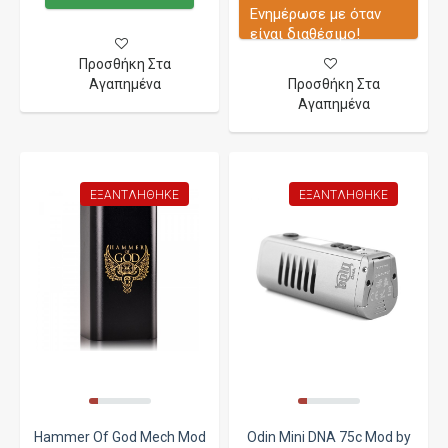
Ενημέρωσε με όταν
είναι διαθέσιμο!
Προσθήκη Στα
Αγαπημένα
Προσθήκη Στα
Αγαπημένα
ΕΞΑΝΤΛΉΘΗΚΕ
ΕΞΑΝΤΛΉΘΗΚΕ
Hammer Of God Mech Mod
Odin Mini DNA 75c Mod by