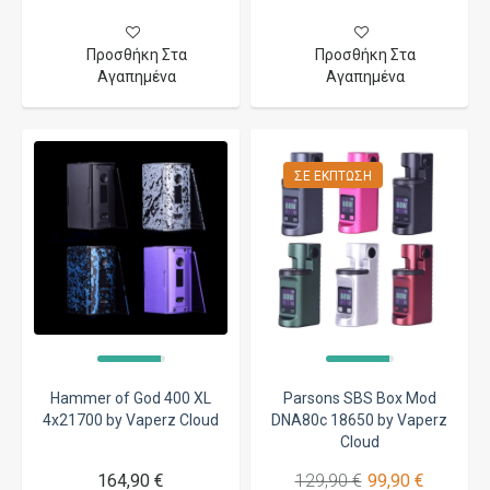
Προσθήκη Στα
Προσθήκη Στα
Αγαπημένα
Αγαπημένα
ΣΕ ΈΚΠΤΩΣΗ
Hammer of God 400 XL
Parsons SBS Box Mod
4x21700 by Vaperz Cloud
DNA80c 18650 by Vaperz
Cloud
164,90 €
129,90 €
99,90 €