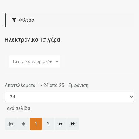
Φίλτρα
Ηλεκτρονικά Τσιγάρα
Τα πιο καινούρια -/+
Αποτελέσματα 1 - 24 από 25
Εμφάνιση:
ανά σελίδα
1
2