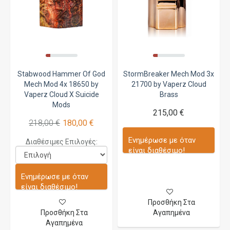
Stabwood Hammer Of God
StormBreaker Mech Mod 3x
Mech Mod 4x 18650 by
21700 by Vaperz Cloud
Vaperz Cloud X Suicide
Brass
Mods
215,00 €
218,00 €
180,00 €
Ενημέρωσε με όταν
Διαθέσιμες Επιλογές:
είναι διαθέσιμο!
Ενημέρωσε με όταν
είναι διαθέσιμο!
Προσθήκη Στα
Προσθήκη Στα
Αγαπημένα
Αγαπημένα