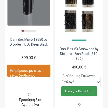
Dani Box Micro 18650 by
Dicodes - DLC Deep Black
Dani Box V3 Stabwood by
Dicodes - Ash Black (310-
399,00 €
356)
490,00 €
Ενημέρωσε με όταν
είναι διαθέσιμο!
Διαθέσιμες Επιλογές:
Επιλέξτε Παραλλαγή
Προσθήκη Στα
Αγαπημένα