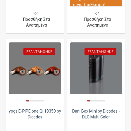
είναι διαθέσιμο!
Προσθήκη Στα
Προσθήκη Στα
Αγαπημένα
Αγαπημένα
ΕΞΑΝΤΛΉΘΗΚΕ
ΕΞΑΝΤΛΉΘΗΚΕ
yogs E-PIPE one Qi 18350 by
Dani Box Mini by Dicodes -
Dicodes
DLC Multi Color