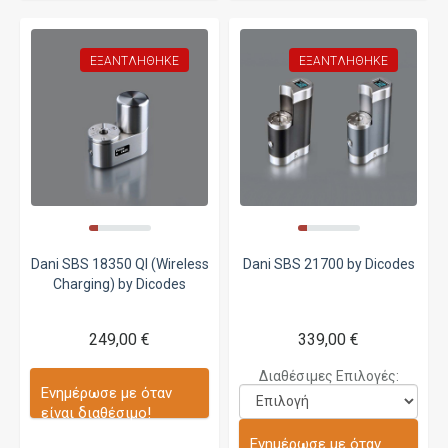
ΕΞΑΝΤΛΉΘΗΚΕ
ΕΞΑΝΤΛΉΘΗΚΕ
Dani SBS 18350 QI (Wireless
Dani SBS 21700 by Dicodes
Charging) by Dicodes
249,00 €
339,00 €
Διαθέσιμες Επιλογές:
Ενημέρωσε με όταν
είναι διαθέσιμο!
Ενημέρωσε με όταν