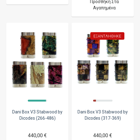
Προσθήκη Στα
Αγαπημένα
ΕΞΑΝΤΛΉΘΗΚΕ
Dani Box V3 Stabwood by
Dani Box V3 Stabwood by
Dicodes (266-486)
Dicodes (317-369)
440,00 €
440,00 €