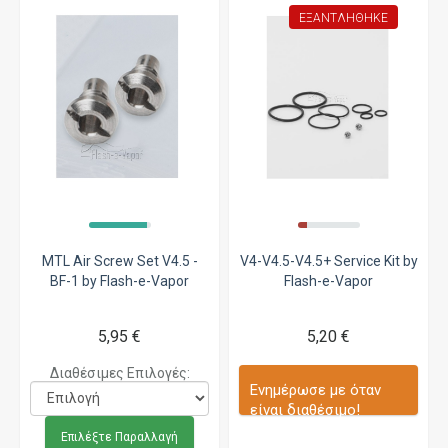
ΕΞΑΝΤΛΉΘΗΚΕ
MTL Air Screw Set V4.5 -
V4-V4.5-V4.5+ Service Kit by
BF-1 by Flash-e-Vapor
Flash-e-Vapor
5,95 €
5,20 €
Διαθέσιμες Επιλογές:
Ενημέρωσε με όταν
είναι διαθέσιμο!
Επιλέξτε Παραλλαγή