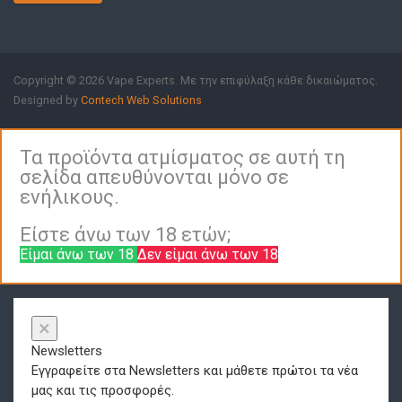
Copyright © 2026 Vape Experts. Με την επιφύλαξη κάθε δικαιώματος.
Designed by
Contech Web Solutions
Τα προϊόντα ατμίσματος σε αυτή τη
σελίδα απευθύνονται μόνο σε
ενήλικους.
Είστε άνω των 18 ετών;
Είμαι άνω των 18
Δεν είμαι άνω των 18
×
Newsletters
Εγγραφείτε στα Newsletters και μάθετε πρώτοι τα νέα
μας και τις προσφορές.