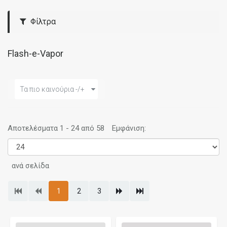
Φίλτρα
Flash-e-Vapor
Τα πιο καινούρια -/+
Αποτελέσματα 1 - 24 από 58
Εμφάνιση:
ανά σελίδα
1
2
3