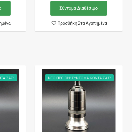
ο
Σύντομα Διαθέσιμο
ημένα
Προσθήκη Στα Αγαπημένα
ΤΑ ΣΑΣ!
ΝΕΟ ΠΡΟΪΟΝ! ΣΥΝΤΟΜΑ ΚΟΝΤΑ ΣΑΣ!