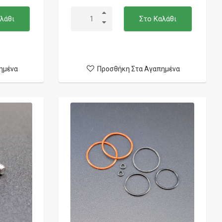
λάθι
Στο Καλάθι
ημένα
Προσθήκη Στα Αγαπημένα