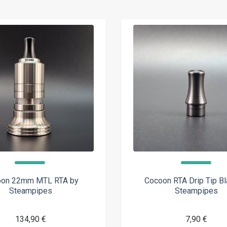
oon 22mm MTL RTA by
Cocoon RTA Drip Tip Bl
Steampipes
Steampipes
134,90 €
7,90 €