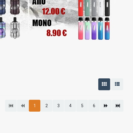
1
2
3
4
5
6