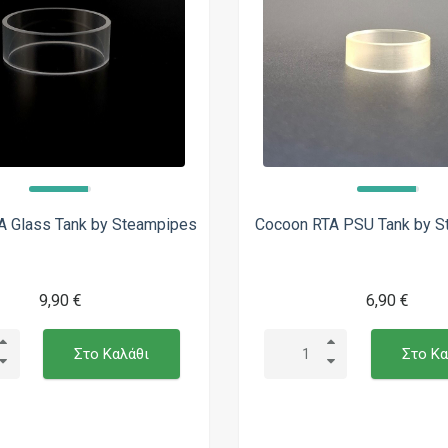
A Glass Tank by Steampipes
Cocoon RTA PSU Tank by S
9,90 €
6,90 €
Στο Καλάθι
Στο Κα