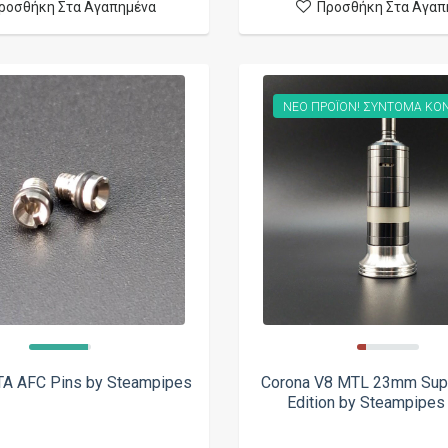
ροσθήκη Στα Αγαπημένα
Προσθήκη Στα Αγαπ
ΝΕΟ ΠΡΟΪΟΝ! ΣΥΝΤΟΜΑ ΚΟΝ
TA AFC Pins by Steampipes
Corona V8 MTL 23mm Sup
Edition by Steampipes