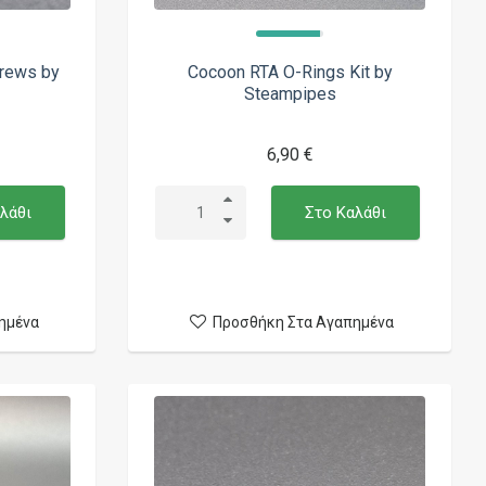
rews by
Cocoon RTA O-Rings Kit by
Steampipes
6,90 €
λάθι
Στο Καλάθι
ημένα
Προσθήκη Στα Αγαπημένα