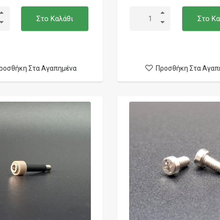
Στο Καλάθι
Στο Κα
ροσθήκη Στα Αγαπημένα
Προσθήκη Στα Αγαπ