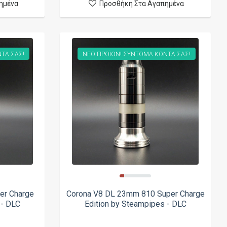
ημένα
Προσθήκη Στα Αγαπημένα
ΤΑ ΣΑΣ!
ΝΕΟ ΠΡΟΪΟΝ! ΣΥΝΤΟΜΑ ΚΟΝΤΑ ΣΑΣ!
er Charge
Corona V8 DL 23mm 810 Super Charge
 - DLC
Edition by Steampipes - DLC