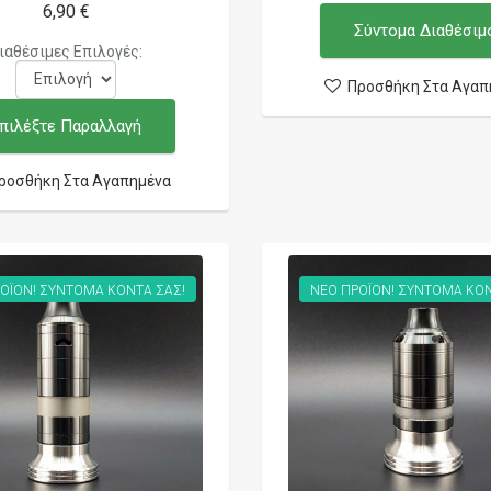
6,90 €
Σύντομα Διαθέσιμ
ιαθέσιμες Επιλογές:
Προσθήκη Στα Αγαπ
πιλέξτε Παραλλαγή
ροσθήκη Στα Αγαπημένα
ΟΪΟΝ! ΣΥΝΤΟΜΑ ΚΟΝΤΑ ΣΑΣ!
ΝΕΟ ΠΡΟΪΟΝ! ΣΥΝΤΟΜΑ ΚΟΝ