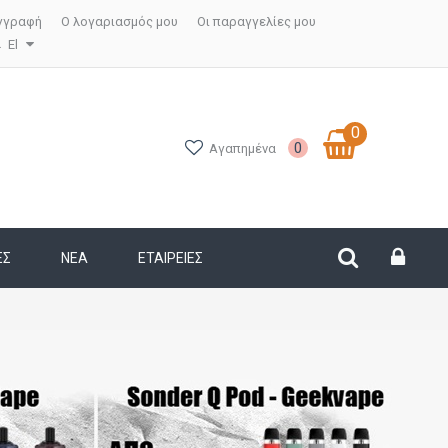
γγραφή
Ο λογαριασμός μου
Οι παραγγελίες μου
El
0
0
Αγαπημένα
ΕΣ
ΝΕΑ
ΕΤΑΙΡΕΊΕΣ