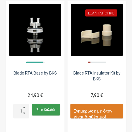
ΕΞΑΝΤΛΉΘΗΚΕ
Blade RTA Base by BKS
Blade RTA Insulator Kit by
BKS
24,90 €
7,90 €
Στο Καλάθι
Ενημέρωσε με όταν
είναι διαθέσιμο!