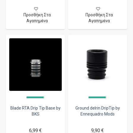
Προσθήκη Στα
Προσθήκη Στα
Αγαπημένα
Αγαπημένα
Blade RTA Drip Tip Base by
Ground delrin DripTip by
BKS
Ennequadro Mods
6,99 €
9,90 €