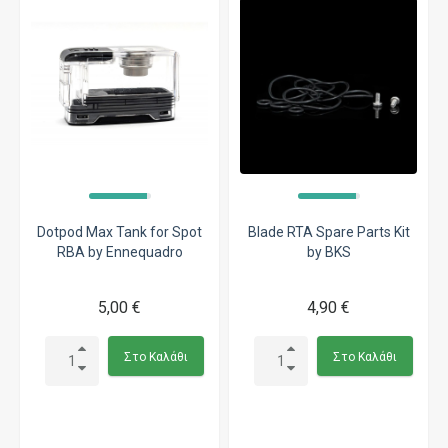
Dotpod Max Tank for Spot
Blade RTA Spare Parts Kit
RBA by Ennequadro
by BKS
5,00 €
4,90 €
Στο Καλάθι
Στο Καλάθι