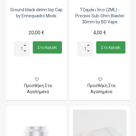
Ground black delrin top Cap
Τζαμάκι Ίσιο (2ML) -
by Ennequadro Mods
Precisio Sub-Ohm Blaster
30mm by BD Vape
20,00 €
4,00 €
Στο Καλάθι
Στο Καλάθι
Προσθήκη Στα
Προσθήκη Στα
Αγαπημένα
Αγαπημένα