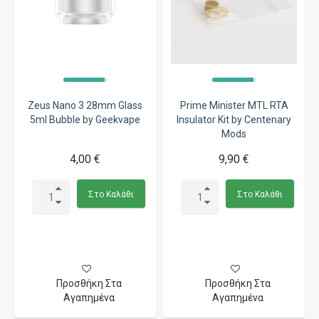
Zeus Nano 3 28mm Glass
Prime Minister MTL RTA
5ml Bubble by Geekvape
Insulator Kit by Centenary
Mods
4,00 €
9,90 €
Στο Καλάθι
Στο Καλάθι
Προσθήκη Στα
Προσθήκη Στα
Αγαπημένα
Αγαπημένα