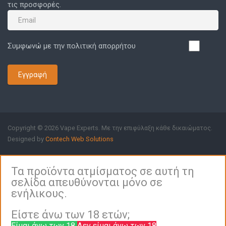
τις προσφορές.
Συμφωνώ με την πολιτική απορρήτου
Εγγραφή
Copyright © 2026 Vape Experts. Με την επιφύλαξη κάθε δικαιώματος.
Designed by
Contech Web Solutions
Τα προϊόντα ατμίσματος σε αυτή τη
σελίδα απευθύνονται μόνο σε
ενήλικους.
Είστε άνω των 18 ετών;
Είμαι άνω των 18
Δεν είμαι άνω των 18