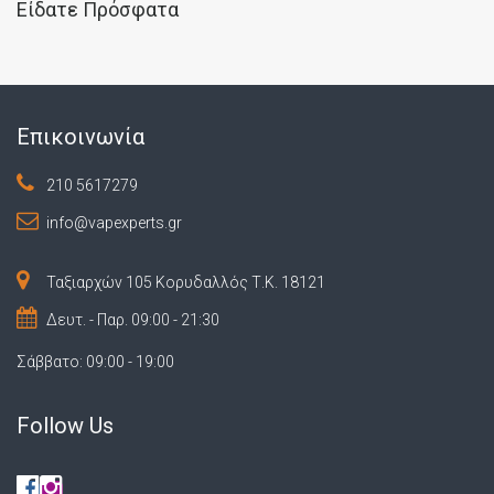
Είδατε Πρόσφατα
Επικοινωνία
210 5617279
info@vapexperts.gr
Ταξιαρχών 105 Κορυδαλλός Τ.Κ. 18121
Δευτ. - Παρ. 09:00 - 21:30
Σάββατο: 09:00 - 19:00
Follow Us