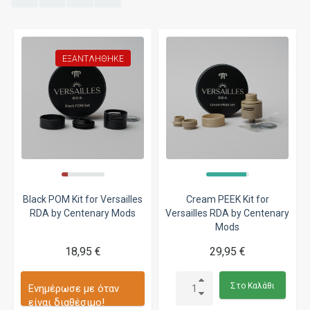
ΕΞΑΝΤΛΉΘΗΚΕ
Black POM Kit for Versailles
Cream PEEK Kit for
RDA by Centenary Mods
Versailles RDA by Centenary
Mods
18,95 €
29,95 €
Στο Καλάθι
Ενημέρωσε με όταν
είναι διαθέσιμο!