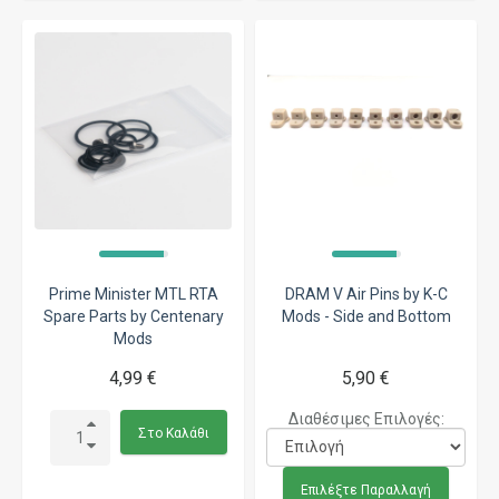
Prime Minister MTL RTA
DRAM V Air Pins by K-C
Spare Parts by Centenary
Mods - Side and Bottom
Mods
4,99 €
5,90 €
Διαθέσιμες Επιλογές:
Στο Καλάθι
Επιλέξτε Παραλλαγή