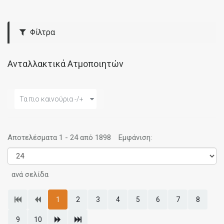
Φίλτρα
Ανταλλακτικά Ατμοποιητών
Τα πιο καινούρια -/+
Αποτελέσματα 1 - 24 από 1898
Εμφάνιση:
ανά σελίδα
1
2
3
4
5
6
7
8
9
10