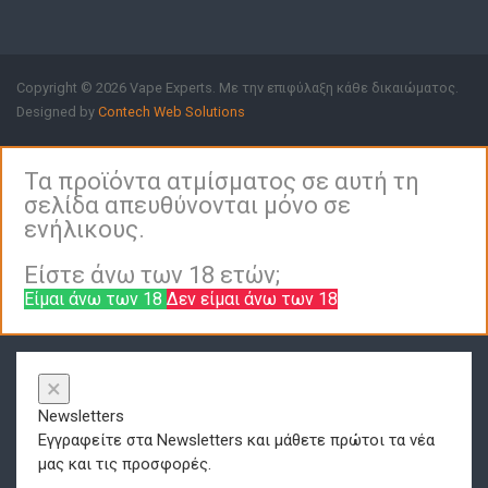
Copyright © 2026 Vape Experts. Με την επιφύλαξη κάθε δικαιώματος.
Designed by
Contech Web Solutions
Τα προϊόντα ατμίσματος σε αυτή τη
σελίδα απευθύνονται μόνο σε
ενήλικους.
Είστε άνω των 18 ετών;
Είμαι άνω των 18
Δεν είμαι άνω των 18
×
Newsletters
Εγγραφείτε στα Newsletters και μάθετε πρώτοι τα νέα
μας και τις προσφορές.