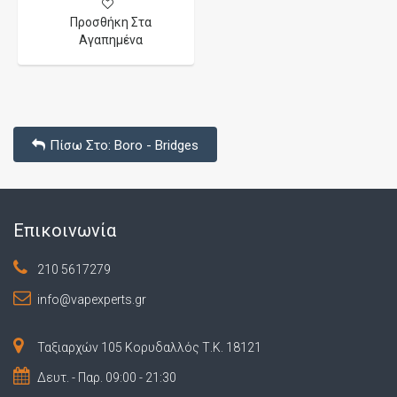
Προσθήκη Στα
Αγαπημένα
Πίσω Στο: Boro - Bridges
Επικοινωνία
210 5617279
info@vapexperts.gr
Ταξιαρχών 105 Κορυδαλλός Τ.Κ. 18121
Δευτ. - Παρ. 09:00 - 21:30