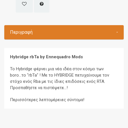
Περιγραφή
-
Hybridge rbTa by Ennequadro Mods
Το Hybridge φέρνει μια νέα ιδέα στον κόσμο των
boro...το "rbTa" ! Με το HYBRIDGE πετυχαίνουμε τον
στόχο ενός Rba με τις ίδιες επιδόσεις ενός RTA.
Προσπαθήστε να πιστέψετε...!
Περισσότερες λεπτομέρειες σύντομα!