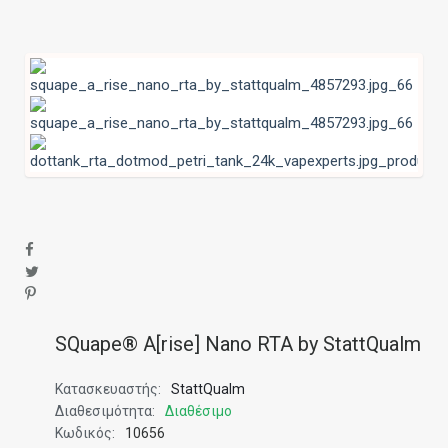
SQuape® A[rise] Nano RTA by StattQualm
Κατασκευαστής:
StattQualm
Διαθεσιμότητα:
Διαθέσιμο
Κωδικός:
10656