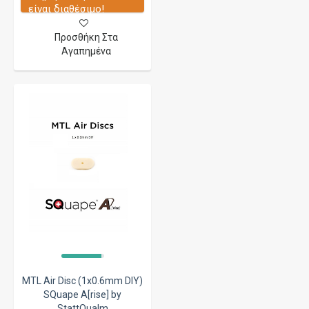
είναι διαθέσιμο!
Προσθήκη Στα
Αγαπημένα
MTL Air Disc (1x0.6mm DIY)
SQuape A[rise] by
StattQualm