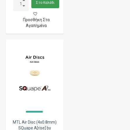
Στο Καλάθι
Προσθήκη Στα
Αγαπημένα
MTL Air Disc (4x0.8mm)
SQuape A[rise] by