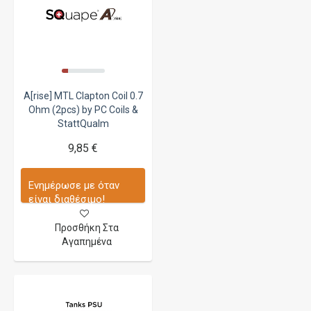
A[rise] MTL Clapton Coil 0.7
Ohm (2pcs) by PC Coils &
StattQualm
9,85 €
Ενημέρωσε με όταν
είναι διαθέσιμο!
Προσθήκη Στα
Αγαπημένα