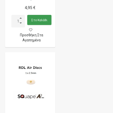
4,95 €
Στο Καλάθι
Προσθήκη Στα
Αγαπημένα