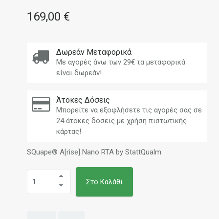
169,00 €
Δωρεάν Μεταφορικά
Με αγορές άνω των 29€ τα μεταφορικά
είναι δωρεάν!
Άτοκες Δόσεις
Μπορείτε να εξοφλήσετε τις αγορές σας σε
24 άτοκες δόσεις με χρήση πιστωτικής
κάρτας!
SQuape® A[rise] Nano RTA by StattQualm
Στο Καλάθι