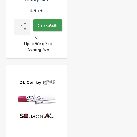
4,95 €
Στο Καλάθι
Προσθήκη Στα
Αγαπημένα