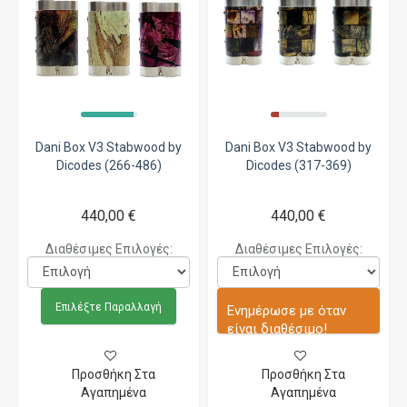
Dani Box V3 Stabwood by
Dani Box V3 Stabwood by
Dicodes (266-486)
Dicodes (317-369)
440,00 €
440,00 €
Διαθέσιμες Επιλογές:
Διαθέσιμες Επιλογές:
Επιλέξτε Παραλλαγή
Ενημέρωσε με όταν
είναι διαθέσιμο!
Προσθήκη Στα
Προσθήκη Στα
Αγαπημένα
Αγαπημένα