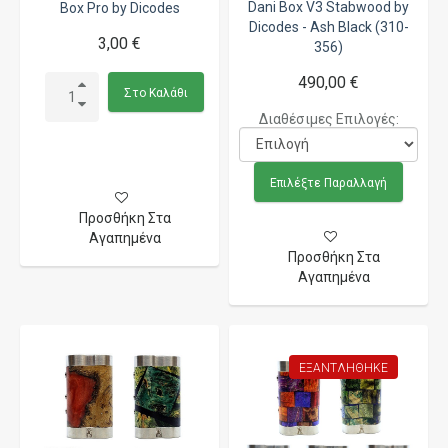
Dani Box V3 Stabwood by
Box Pro by Dicodes
Dicodes - Ash Black (310-
3,00 €
356)
490,00 €
Στο Καλάθι
Διαθέσιμες Επιλογές:
Επιλέξτε Παραλλαγή
Προσθήκη Στα
Αγαπημένα
Προσθήκη Στα
Αγαπημένα
ΕΞΑΝΤΛΉΘΗΚΕ