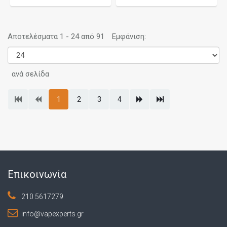
Αποτελέσματα 1 - 24 από 91
Εμφάνιση:
ανά σελίδα
1
2
3
4
Επικοινωνία
210 5617279
info@vapexperts.gr