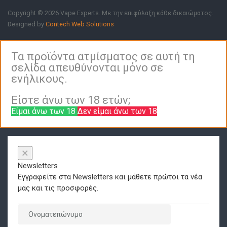
Copyright © 2026 Vape Experts. Με την επιφύλαξη κάθε δικαιώματος.
Designed by
Contech Web Solutions
Τα προϊόντα ατμίσματος σε αυτή τη
σελίδα απευθύνονται μόνο σε
ενήλικους.
Είστε άνω των 18 ετών;
Είμαι άνω των 18
Δεν είμαι άνω των 18
×
Newsletters
Εγγραφείτε στα Newsletters και μάθετε πρώτοι τα νέα
μας και τις προσφορές.