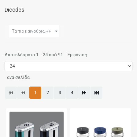
Dicodes
Τα πιο καινούρια -/+
Αποτελέσματα 1 - 24 από 91
Εμφάνιση:
ανά σελίδα
1
2
3
4