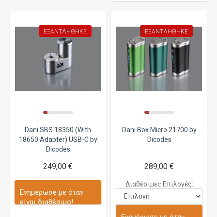
ΕΞΑΝΤΛΉΘΗΚΕ
ΕΞΑΝΤΛΉΘΗΚΕ
Dani SBS 18350 (With
Dani Box Micro 21700 by
18650 Adapter) USB-C by
Dicodes
Dicodes
249,00 €
289,00 €
Διαθέσιμες Επιλογές:
Ενημέρωσε με όταν
είναι διαθέσιμο!
Ενημέρωσε με όταν